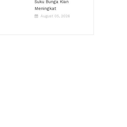
Suku Bunga Kian
Meningkat
August 05, 2026