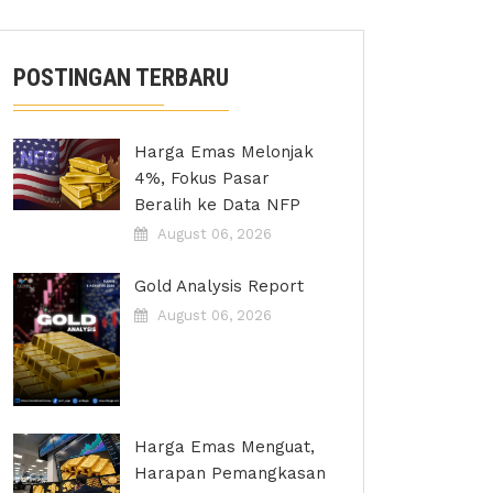
POSTINGAN TERBARU
Harga Emas Melonjak
4%, Fokus Pasar
Beralih ke Data NFP
August 06, 2026
Gold Analysis Report
August 06, 2026
Harga Emas Menguat,
Harapan Pemangkasan