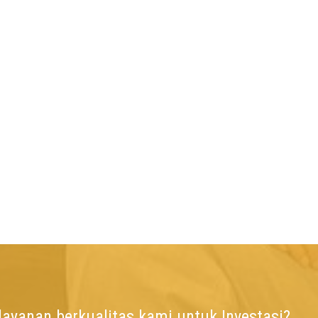
ayanan berkualitas kami untuk Investasi?