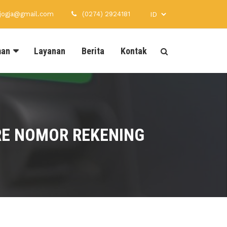
xjogja@gmail.com
(0274) 2924181
man
Layanan
Berita
Kontak
RE NOMOR REKENING