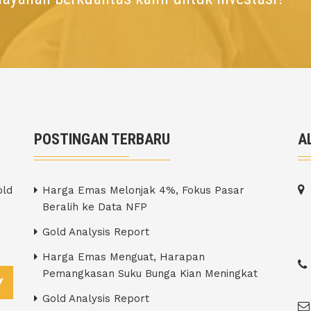
POSTINGAN TERBARU
A
old
Harga Emas Melonjak 4%, Fokus Pasar
Beralih ke Data NFP
Gold Analysis Report
Harga Emas Menguat, Harapan
Pemangkasan Suku Bunga Kian Meningkat
Gold Analysis Report