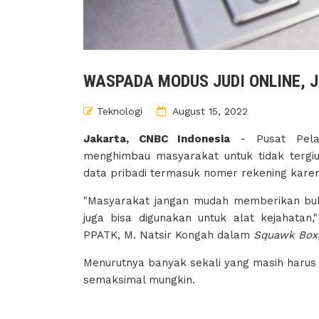
WASPADA MODUS JUDI ONLINE, 
Teknologi
August 15, 2022
Jakarta, CNBC Indonesia
- Pusat Pelap
menghimbau masyarakat untuk tidak tergi
data pribadi termasuk nomer rekening karen
"Masyarakat jangan mudah memberikan buku 
juga bisa digunakan untuk alat kejahata
PPATK, M. Natsir Kongah dalam
Squawk Box
Menurutnya banyak sekali yang masih harus d
semaksimal mungkin.