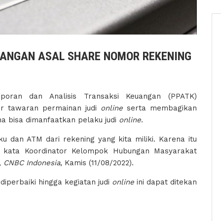
JANGAN ASAL SHARE NOMOR REKENING
oran dan Analisis Transaksi Keuangan (PPATK)
ur tawaran permainan judi
online
serta membagikan
a bisa dimanfaatkan pelaku judi
online
.
dan ATM dari rekening yang kita miliki. Karena itu
n," kata Koordinator Kelompok Hubungan Masyarakat
,
CNBC Indonesia
, Kamis (11/08/2022).
iperbaiki hingga kegiatan judi
online
ini dapat ditekan