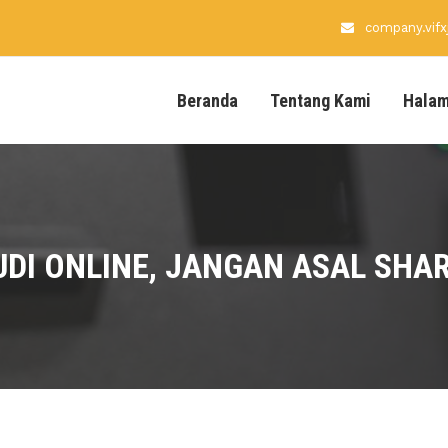
company.vif
Beranda
Tentang Kami
Hala
DI ONLINE, JANGAN ASAL SHA