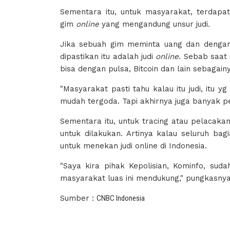
Sementara itu, untuk masyarakat, terda
gim
online
yang mengandung unsur judi.
Jika sebuah gim meminta uang dan dengan
dipastikan itu adalah judi
online
. Sebab saat 
bisa dengan pulsa, Bitcoin dan lain sebagain
"Masyarakat pasti tahu kalau itu judi, itu yg
mudah tergoda. Tapi akhirnya juga banyak pe
Sementara itu, untuk tracing atau pelacaka
untuk dilakukan. Artinya kalau seluruh b
untuk menekan judi online di Indonesia.
"Saya kira pihak Kepolisian, Kominfo, su
masyarakat luas ini mendukung," pungkasnya
Sumber :
CNBC Indonesia