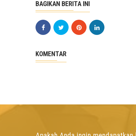
BAGIKAN BERITA INI
KOMENTAR
Apakah Anda ingin mendapatkan l