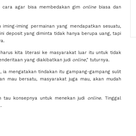
pat cara agar bisa membedakan gim
online
biasa dan
 iming-iming permainan yang mendapatkan sesuatu,
ini deposit yang diminta tidak hanya berupa uang, tapi
ya.
 harus kita literasi ke masyarakat luar itu untuk tidak
nderitaan yang diakibatkan judi
online
," tuturnya.
n, ia mengatakan tindakan itu gampang-gampang sulit
agian mau bersatu, masyarakat juga mau, akan mudah
dah tau konsepnya untuk menekan judi
online
. Tinggal
.