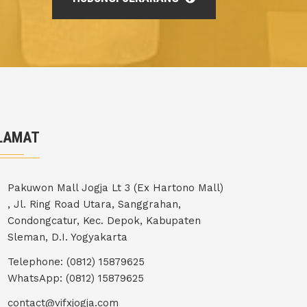
LAMAT
Pakuwon Mall Jogja Lt 3 (Ex Hartono Mall)
, Jl. Ring Road Utara, Sanggrahan,
Condongcatur, Kec. Depok, Kabupaten
Sleman, D.I. Yogyakarta
Telephone: (0812) 15879625
WhatsApp: (0812) 15879625
contact@vifxjogja.com