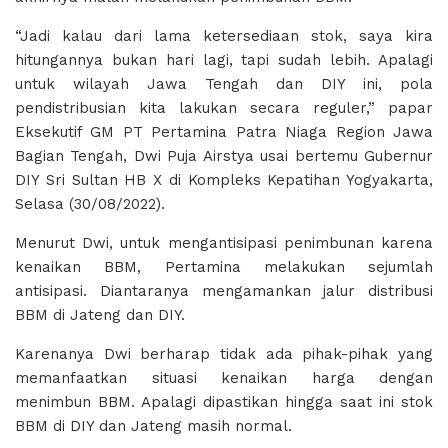
“Jadi kalau dari lama ketersediaan stok, saya kira
hitungannya bukan hari lagi, tapi sudah lebih. Apalagi
untuk wilayah Jawa Tengah dan DIY ini, pola
pendistribusian kita lakukan secara reguler,” papar
Eksekutif GM PT Pertamina Patra Niaga Region Jawa
Bagian Tengah, Dwi Puja Airstya usai bertemu Gubernur
DIY Sri Sultan HB X di Kompleks Kepatihan Yogyakarta,
Selasa (30/08/2022).
Menurut Dwi, untuk mengantisipasi penimbunan karena
kenaikan BBM, Pertamina melakukan sejumlah
antisipasi. Diantaranya mengamankan jalur distribusi
BBM di Jateng dan DIY.
Karenanya Dwi berharap tidak ada pihak-pihak yang
memanfaatkan situasi kenaikan harga dengan
menimbun BBM. Apalagi dipastikan hingga saat ini stok
BBM di DIY dan Jateng masih normal.