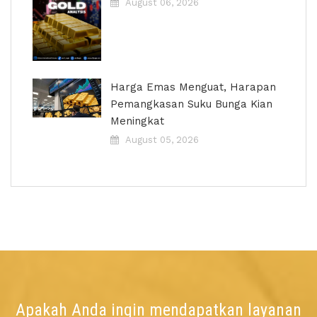
August 06, 2026
Harga Emas Menguat, Harapan
Pemangkasan Suku Bunga Kian
Meningkat
August 05, 2026
Apakah Anda ingin mendapatkan layanan