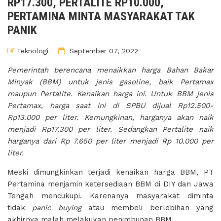
RP17.300, PERTALITE RP10.000,
PERTAMINA MINTA MASYARAKAT TAK
PANIK
Teknologi
September 07, 2022
Pemerintah berencana menaikkan harga Bahan Bakar
Minyak (BBM) untuk jenis gasoline, baik Pertamax
maupun Pertalite. Kenaikan harga ini. Untuk BBM jenis
Pertamax, harga saat ini di SPBU dijual Rp12.500-
Rp13.000 per liter. Kemungkinan, harganya akan naik
menjadi Rp17.300 per liter. Sedangkan Pertalite naik
harganya dari Rp 7.650 per liter menjadi Rp 10.000 per
liter.
Meski dimungkinkan terjadi kenaikan harga BBM, PT
Pertamina menjamin ketersediaan BBM di DIY dan Jawa
Tengah mencukupi. Karenanya masyarakat diminta
tidak
panic buying
atau membeli berlebihan yang
akhirnya malah melakukan penimbunan BBM.