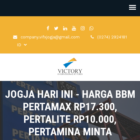
company.vifxjogja@gmail.com
(0274) 2924181
JOGJA HARI INI - HARGA BBM
PERTAMAX RP17.300,
PERTALITE RP10.000,
PERTAMINA MINTA