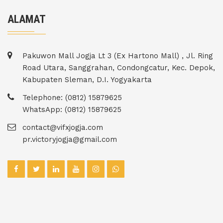
ALAMAT
Pakuwon Mall Jogja Lt 3 (Ex Hartono Mall) , Jl. Ring
Road Utara, Sanggrahan, Condongcatur, Kec. Depok,
Kabupaten Sleman, D.I. Yogyakarta
Telephone: (0812) 15879625
WhatsApp: (0812) 15879625
contact@vifxjogja.com
pr.victoryjogja@gmail.com