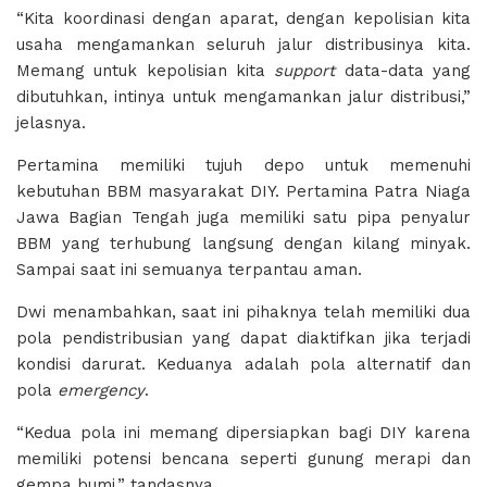
“Kita koordinasi dengan aparat, dengan kepolisian kita
usaha mengamankan seluruh jalur distribusinya kita.
Memang untuk kepolisian kita
support
data-data yang
dibutuhkan, intinya untuk mengamankan jalur distribusi,”
jelasnya.
Pertamina memiliki tujuh depo untuk memenuhi
kebutuhan BBM masyarakat DIY. Pertamina Patra Niaga
Jawa Bagian Tengah juga memiliki satu pipa penyalur
BBM yang terhubung langsung dengan kilang minyak.
Sampai saat ini semuanya terpantau aman.
Dwi menambahkan, saat ini pihaknya telah memiliki dua
pola pendistribusian yang dapat diaktifkan jika terjadi
kondisi darurat. Keduanya adalah pola alternatif dan
pola
emergency
.
“Kedua pola ini memang dipersiapkan bagi DIY karena
memiliki potensi bencana seperti gunung merapi dan
gempa bumi,” tandasnya.