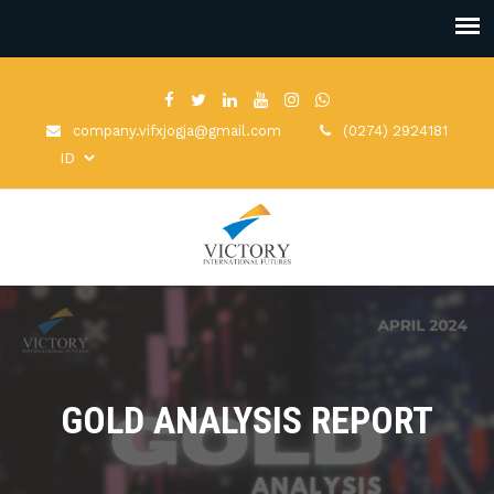
company.vifxjogja@gmail.com
(0274) 2924181
GOLD ANALYSIS REPORT