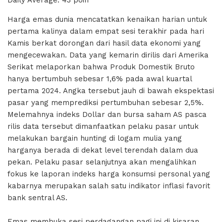
Daily Average: 43 poin
Harga emas dunia mencatatkan kenaikan harian untuk
pertama kalinya dalam empat sesi terakhir pada hari
Kamis berkat dorongan dari hasil data ekonomi yang
mengecewakan. Data yang kemarin dirilis dari Amerika
Serikat melaporkan bahwa Produk Domestik Bruto
hanya bertumbuh sebesar 1,6% pada awal kuartal
pertama 2024. Angka tersebut jauh di bawah ekspektasi
pasar yang memprediksi pertumbuhan sebesar 2,5%.
Melemahnya indeks Dollar dan bursa saham AS pasca
rilis data tersebut dimanfaatkan pelaku pasar untuk
melakukan bargain hunting di logam mulia yang
harganya berada di dekat level terendah dalam dua
pekan. Pelaku pasar selanjutnya akan mengalihkan
fokus ke laporan indeks harga konsumsi personal yang
kabarnya merupakan salah satu indikator inflasi favorit
bank sentral AS.
Emas membuka sesi perdagangan pagi ini di kisaran