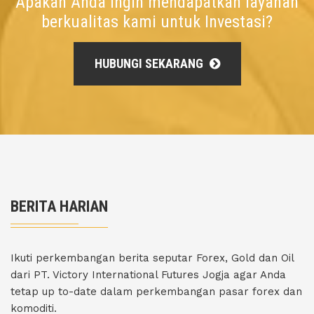
Apakah Anda ingin mendapatkan layanan
berkualitas kami untuk Investasi?
HUBUNGI SEKARANG
BERITA HARIAN
Ikuti perkembangan berita seputar Forex, Gold dan Oil
dari PT. Victory International Futures Jogja agar Anda
tetap up to-date dalam perkembangan pasar forex dan
komoditi.