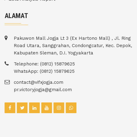
ALAMAT
Pakuwon Mall Jogja Lt 3 (Ex Hartono Mall) , Jl. Ring
Road Utara, Sanggrahan, Condongcatur, Kec. Depok,
Kabupaten Sleman, D.I. Yogyakarta
Telephone: (0812) 15879625
WhatsApp: (0812) 15879625
contact@vifxjogja.com
pr.victoryjogja@gmail.com