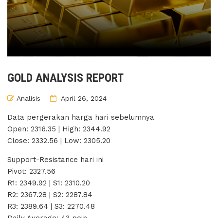
GOLD ANALYSIS REPORT
Analisis
April 26, 2024
Data pergerakan harga hari sebelumnya
Open: 2316.35 | High: 2344.92
Close: 2332.56 | Low: 2305.20
Support-Resistance hari ini
Pivot: 2327.56
R1: 2349.92 | S1: 2310.20
R2: 2367.28 | S2: 2287.84
R3: 2389.64 | S3: 2270.48