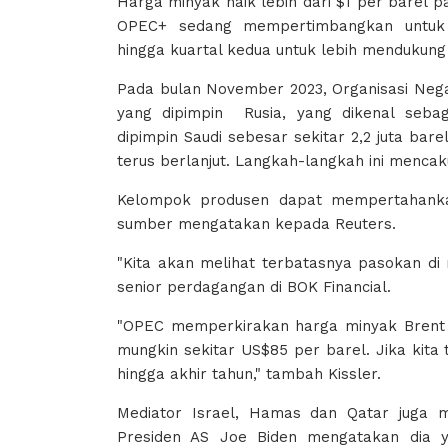
Harga minyak naik lebih dari $1 per barel
OPEC+ sedang mempertimbangkan untuk
hingga kuartal kedua untuk lebih mendukung
Pada bulan November 2023, Organisasi Neg
yang dipimpin Rusia, yang dikenal seba
dipimpin Saudi sebesar sekitar 2,2 juta bar
terus berlanjut. Langkah-langkah ini menca
Kelompok produsen dapat mempertahanka
sumber mengatakan kepada Reuters.
"Kita akan melihat terbatasnya pasokan di 
senior perdagangan di BOK Financial.
"OPEC memperkirakan harga minyak Brent 
mungkin sekitar US$85 per barel. Jika kita
hingga akhir tahun," tambah Kissler.
Mediator Israel, Hamas dan Qatar juga m
Presiden AS Joe Biden mengatakan dia y