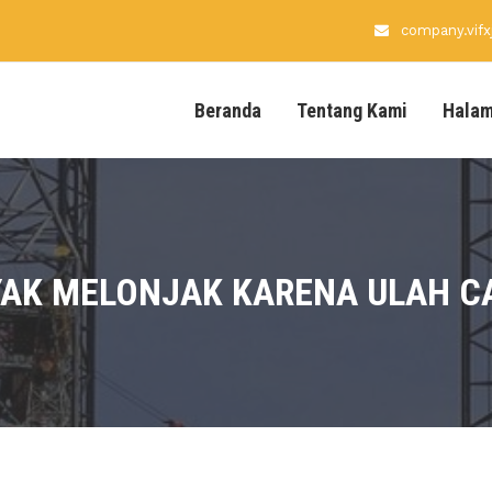
company.vif
Beranda
Tentang Kami
Hala
AK MELONJAK KARENA ULAH C