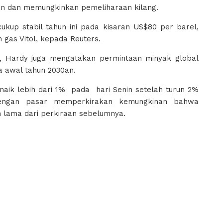
n dan memungkinkan pemeliharaan kilang.
ukup stabil tahun ini pada kisaran US$80 per barel,
 gas Vitol, kepada Reuters.
te, Hardy juga mengatakan permintaan minyak global
 awal tahun 2030an.
aik lebih dari 1% pada hari Senin setelah turun 2%
engan pasar memperkirakan kemungkinan bahwa
 lama dari perkiraan sebelumnya.