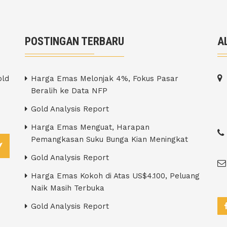
POSTINGAN TERBARU
A
old
Harga Emas Melonjak 4%, Fokus Pasar
Beralih ke Data NFP
Gold Analysis Report
Harga Emas Menguat, Harapan
Pemangkasan Suku Bunga Kian Meningkat
Gold Analysis Report
Harga Emas Kokoh di Atas US$4.100, Peluang
Naik Masih Terbuka
Gold Analysis Report