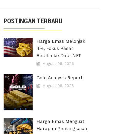
POSTINGAN TERBARU
Harga Emas Melonjak
4%, Fokus Pasar
Beralih ke Data NFP
August 06, 2026
Gold Analysis Report
August 06, 2026
Harga Emas Menguat,
Harapan Pemangkasan