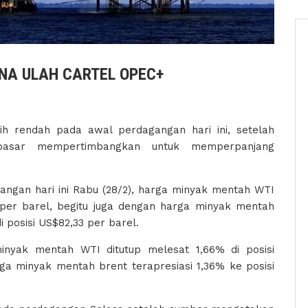
NA ULAH CARTEL OPEC+
h rendah pada awal perdagangan hari ini, setelah
 pasar mempertimbangkan untuk memperpanjang
ngan hari ini Rabu (28/2), harga minyak mentah WTI
per barel, begitu juga dengan harga minyak mentah
i posisi US$82,33 per barel.
inyak mentah WTI ditutup melesat 1,66% di posisi
ga minyak mentah brent terapresiasi 1,36% ke posisi