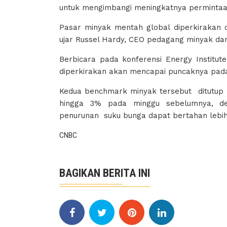
untuk mengimbangi meningkatnya permintaa
Pasar minyak mentah global diperkirakan c
ujar Russel Hardy, CEO pedagang minyak dan
Berbicara pada konferensi Energy Institu
diperkirakan akan mencapai puncaknya pada
Kedua benchmark minyak tersebut ditutup n
hingga 3% pada minggu sebelumnya, d
penurunan suku bunga dapat bertahan lebih
CNBC
BAGIKAN BERITA INI