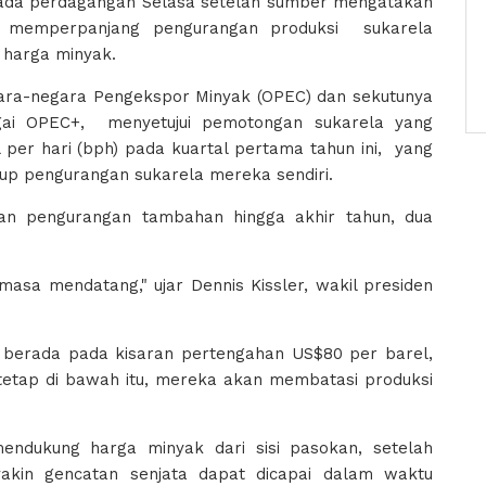
 pada perdagangan Selasa setelah sumber mengatakan
 memperpanjang pengurangan produksi sukarela
 harga minyak.
ara-negara Pengekspor Minyak (OPEC) dan sekutunya
gai OPEC+, menyetujui pemotongan sukarela yang
el per hari (bph) pada kuartal pertama tahun ini, yang
kup pengurangan sukarela mereka sendiri.
n pengurangan tambahan hingga akhir tahun, dua
masa mendatang," ujar Dennis Kissler, wakil presiden
berada pada kisaran pertengahan US$80 per barel,
 tetap di bawah itu, mereka akan membatasi produksi
endukung harga minyak dari sisi pasokan, setelah
akin gencatan senjata dapat dicapai dalam waktu