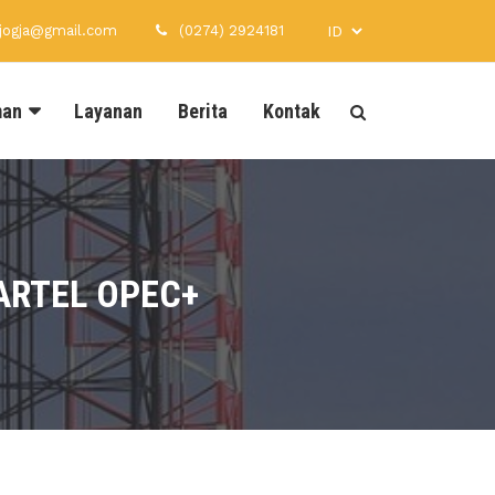
xjogja@gmail.com
(0274) 2924181
man
Layanan
Berita
Kontak
ARTEL OPEC+