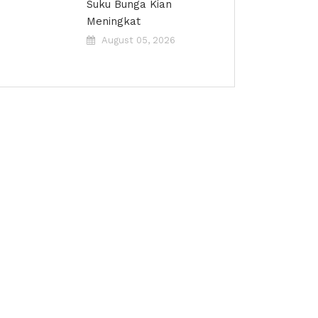
Suku Bunga Kian
Meningkat
August 05, 2026