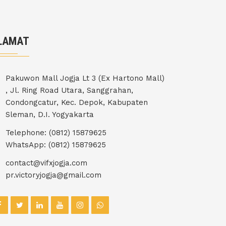
LAMAT
Pakuwon Mall Jogja Lt 3 (Ex Hartono Mall)
, Jl. Ring Road Utara, Sanggrahan,
Condongcatur, Kec. Depok, Kabupaten
Sleman, D.I. Yogyakarta
Telephone: (0812) 15879625
WhatsApp: (0812) 15879625
contact@vifxjogja.com
pr.victoryjogja@gmail.com