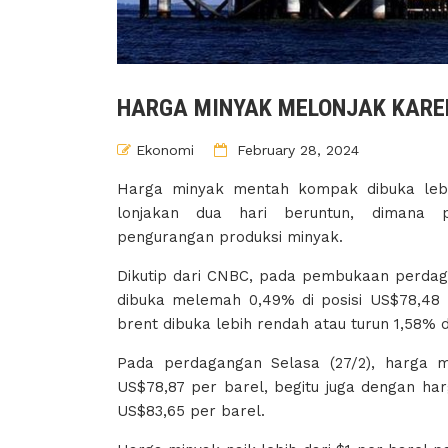
HARGA MINYAK MELONJAK KARE
Ekonomi
February 28, 2024
Harga minyak mentah kompak dibuka lebi
lonjakan dua hari beruntun, dimana
pengurangan produksi minyak.
Dikutip dari CNBC, pada pembukaan perdaga
dibuka melemah 0,49% di posisi US$78,48 
brent dibuka lebih rendah atau turun 1,58% d
Pada perdagangan Selasa (27/2), harga m
US$78,87 per barel, begitu juga dengan har
US$83,65 per barel.