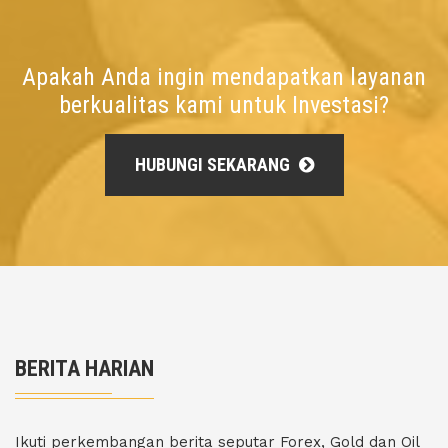
Apakah Anda ingin mendapatkan layanan
berkualitas kami untuk Investasi?
HUBUNGI SEKARANG
BERITA HARIAN
Ikuti perkembangan berita seputar Forex, Gold dan Oil