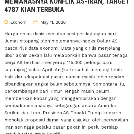
MEMANASNYA KONFLIK AS-IRAN, TARGET
4787 KIAN TERBUKA
Ekonomi
May 11, 2026
Harga emas dunia menutup sesi perdagangan hari
Jumat ditopang oleh melemahnya indeks Dollar AS
pasca rilis data ekonomi. Data yang dirilis menjelang
libur akhir pekan lalu melaporkan bahwa pasar tenaga
kerja AS berhasil menyerap 115.000 pekerja baru
sepanjang bulan April. Angka tersebut memang lebih
baik dari ekspektasi pasar, namun masih lebih rendah
dibandingkan angka bulan sebelumnya. Sementara itu,
perkembangan dari Timur Tengah masih belum
memberikan kabar yang menggembirakan dengan
kembali memanasnya ketegangan antara Amerika
Serikat dan Iran. Presiden AS Donald Trump kemarin
menolak proposal damai yang diajukan oleh perwakilan
Iran sehingga pelaku pasar pekan ini perlu bersiap