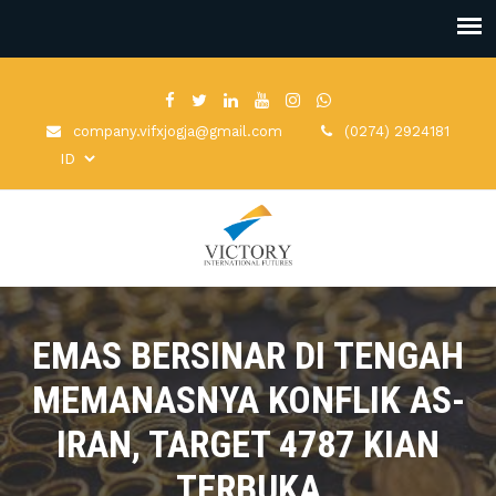
company.vifxjogja@gmail.com
(0274) 2924181
EMAS BERSINAR DI TENGAH
MEMANASNYA KONFLIK AS-
IRAN, TARGET 4787 KIAN
TERBUKA