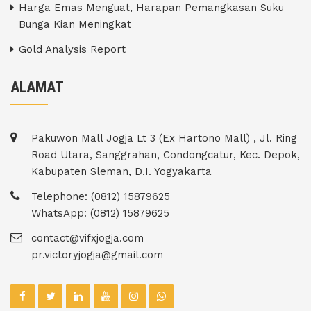
Harga Emas Menguat, Harapan Pemangkasan Suku
Bunga Kian Meningkat
Gold Analysis Report
ALAMAT
Pakuwon Mall Jogja Lt 3 (Ex Hartono Mall) , Jl. Ring
Road Utara, Sanggrahan, Condongcatur, Kec. Depok,
Kabupaten Sleman, D.I. Yogyakarta
Telephone: (0812) 15879625
WhatsApp: (0812) 15879625
contact@vifxjogja.com
pr.victoryjogja@gmail.com