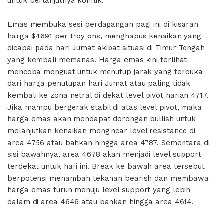
untuk berlanjutnya konflik.
Emas membuka sesi perdagangan pagi ini di kisaran
harga $4691 per troy ons, menghapus kenaikan yang
dicapai pada hari Jumat akibat situasi di Timur Tengah
yang kembali memanas. Harga emas kini terlihat
mencoba menguat untuk menutup jarak yang terbuka
dari harga penutupan hari Jumat atau paling tidak
kembali ke zona netral di dekat level pivot harian 4717.
Jika mampu bergerak stabil di atas level pivot, maka
harga emas akan mendapat dorongan bullish untuk
melanjutkan kenaikan mengincar level resistance di
area 4756 atau bahkan hingga area 4787. Sementara di
sisi bawahnya, area 4678 akan menjadi level support
terdekat untuk hari ini. Break ke bawah area tersebut
berpotensi menambah tekanan bearish dan membawa
harga emas turun menuju level support yang lebih
dalam di area 4646 atau bahkan hingga area 4614.