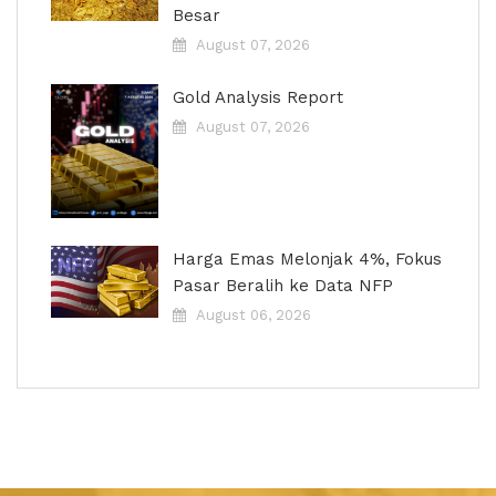
Besar
August 07, 2026
Gold Analysis Report
August 07, 2026
Harga Emas Melonjak 4%, Fokus
Pasar Beralih ke Data NFP
August 06, 2026