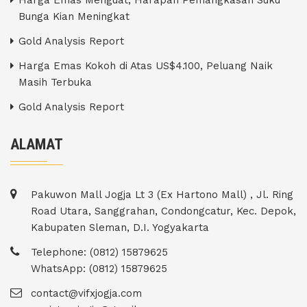
Bunga Kian Meningkat
Gold Analysis Report
Harga Emas Kokoh di Atas US$4.100, Peluang Naik
Masih Terbuka
Gold Analysis Report
ALAMAT
Pakuwon Mall Jogja Lt 3 (Ex Hartono Mall) , Jl. Ring
Road Utara, Sanggrahan, Condongcatur, Kec. Depok,
Kabupaten Sleman, D.I. Yogyakarta
Telephone: (0812) 15879625
WhatsApp: (0812) 15879625
contact@vifxjogja.com