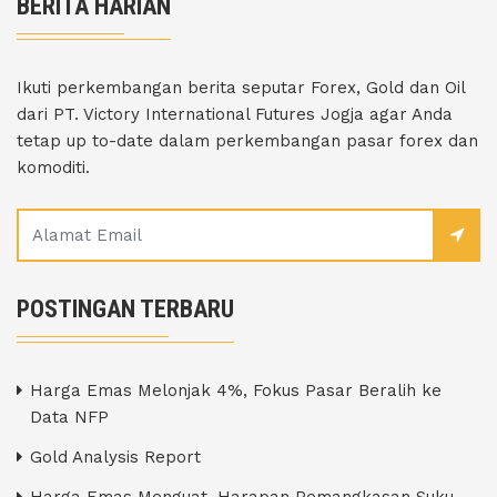
BERITA HARIAN
Ikuti perkembangan berita seputar Forex, Gold dan Oil
dari PT. Victory International Futures Jogja agar Anda
tetap up to-date dalam perkembangan pasar forex dan
komoditi.
POSTINGAN TERBARU
Harga Emas Melonjak 4%, Fokus Pasar Beralih ke
Data NFP
Gold Analysis Report
Harga Emas Menguat, Harapan Pemangkasan Suku