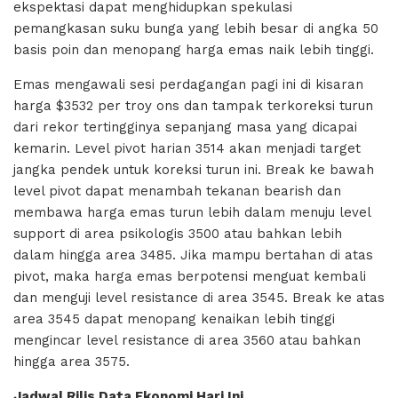
ekspektasi dapat menghidupkan spekulasi
pemangkasan suku bunga yang lebih besar di angka 50
basis poin dan menopang harga emas naik lebih tinggi.
Emas mengawali sesi perdagangan pagi ini di kisaran
harga $3532 per troy ons dan tampak terkoreksi turun
dari rekor tertingginya sepanjang masa yang dicapai
kemarin. Level pivot harian 3514 akan menjadi target
jangka pendek untuk koreksi turun ini. Break ke bawah
level pivot dapat menambah tekanan bearish dan
membawa harga emas turun lebih dalam menuju level
support di area psikologis 3500 atau bahkan lebih
dalam hingga area 3485. Jika mampu bertahan di atas
pivot, maka harga emas berpotensi menguat kembali
dan menguji level resistance di area 3545. Break ke atas
area 3545 dapat menopang kenaikan lebih tinggi
mengincar level resistance di area 3560 atau bahkan
hingga area 3575.
Jadwal Rilis Data Ekonomi Hari Ini