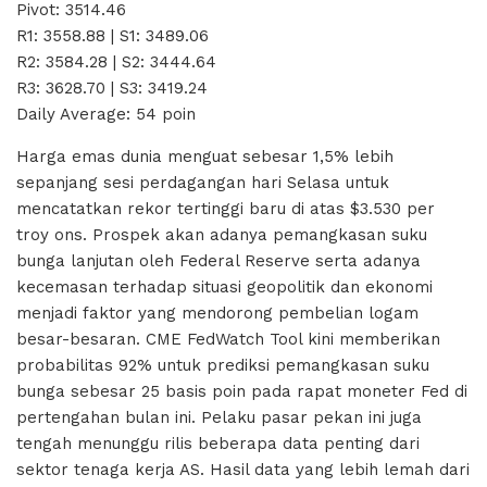
Pivot: 3514.46
R1: 3558.88 | S1: 3489.06
R2: 3584.28 | S2: 3444.64
R3: 3628.70 | S3: 3419.24
Daily Average: 54 poin
Harga emas dunia menguat sebesar 1,5% lebih
sepanjang sesi perdagangan hari Selasa untuk
mencatatkan rekor tertinggi baru di atas $3.530 per
troy ons. Prospek akan adanya pemangkasan suku
bunga lanjutan oleh Federal Reserve serta adanya
kecemasan terhadap situasi geopolitik dan ekonomi
menjadi faktor yang mendorong pembelian logam
besar-besaran. CME FedWatch Tool kini memberikan
probabilitas 92% untuk prediksi pemangkasan suku
bunga sebesar 25 basis poin pada rapat moneter Fed di
pertengahan bulan ini. Pelaku pasar pekan ini juga
tengah menunggu rilis beberapa data penting dari
sektor tenaga kerja AS. Hasil data yang lebih lemah dari