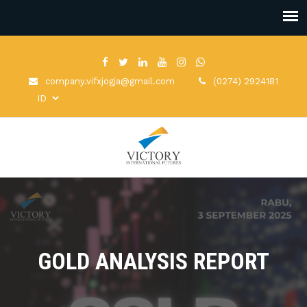
company.vifxjogja@gmail.com
(0274) 2924181
GOLD ANALYSIS REPORT