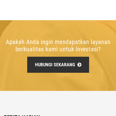
Apakah Anda ingin mendapatkan layanan
berkualitas kami untuk Investasi?
HUBUNGI SEKARANG