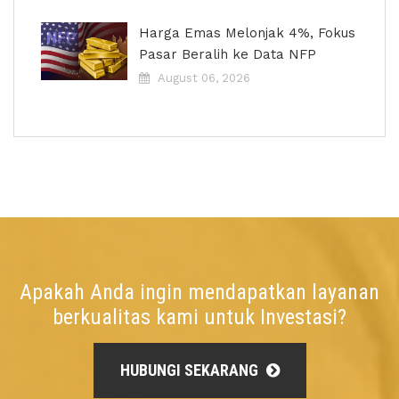
Harga Emas Melonjak 4%, Fokus
Pasar Beralih ke Data NFP
August 06, 2026
Apakah Anda ingin mendapatkan layanan
berkualitas kami untuk Investasi?
HUBUNGI SEKARANG