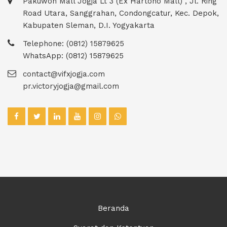
Pakuwon Mall Jogja Lt 3 (Ex Hartono Mall) , Jl. Ring
Road Utara, Sanggrahan, Condongcatur, Kec. Depok,
Kabupaten Sleman, D.I. Yogyakarta
Telephone: (0812) 15879625
WhatsApp: (0812) 15879625
contact@vifxjogja.com
pr.victoryjogja@gmail.com
Beranda