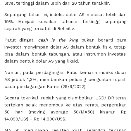
level tertinggi dalam lebih dari 20 tahun terakhir.
Sepanjang tahun ini, indeks dolar AS melesat lebih dari
19%. Menjadi kenaikan tahunan tertinggi sepanjang
sejarah yang tercatat di Refinitiv.
Patut diingat,
cash is the king
bukan berarti para
investor menyimpan dolar AS dalam bentuk fisik, tetapi
bisa dalam bentuk tabungan, atau instrumen investasi
dalam bentuk dolar AS yang likuid.
Namun, pada perdagangan Rabu kemarin indeks dolar
AS jeblok 1,3%, memberikan peluang penguatan rupiah
pada perdagangan Kamis (29/9/2022).
Secara teknikal, rupiah yang disimbolkan USD/IDR terus
tertekan sejak menembus ke atas rerata pergerakan
50 hari (moving average 50/MA50) kisaran Rp
14.890/US$ - Rp 14.900/US$.
MA 50 merupakan resisten kuat, sehingga tekanan