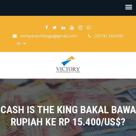
company.vifxjogja@gmail.com
(0274) 2924181
CASH IS THE KING BAKAL BAWA
RUPIAH KE RP 15.400/US$?