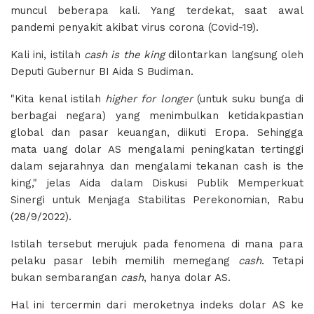
muncul beberapa kali. Yang terdekat, saat awal
pandemi penyakit akibat virus corona (Covid-19).
Kali ini, istilah
cash is the king
dilontarkan langsung oleh
Deputi Gubernur BI Aida S Budiman.
"Kita kenal istilah
higher for longer
(untuk suku bunga di
berbagai negara) yang menimbulkan ketidakpastian
global dan pasar keuangan, diikuti Eropa. Sehingga
mata uang dolar AS mengalami peningkatan tertinggi
dalam sejarahnya dan mengalami tekanan cash is the
king," jelas Aida dalam Diskusi Publik Memperkuat
Sinergi untuk Menjaga Stabilitas Perekonomian, Rabu
(28/9/2022).
Istilah tersebut merujuk pada fenomena di mana para
pelaku pasar lebih memilih memegang
cash
. Tetapi
bukan sembarangan
cash
, hanya dolar AS.
Hal ini tercermin dari meroketnya indeks dolar AS ke