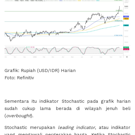
Grafik: Rupiah (USD/IDR) Harian
Foto: Refinitiv
Sementara itu indikator Stochastic pada grafik harian
sudah cukup lama berada di wilayah jenuh beli
(
overbought
).
Stochastic merupakan
leading indicator
, atau indikator
yang mengawali pergerakan harga. Ketika Stochastic