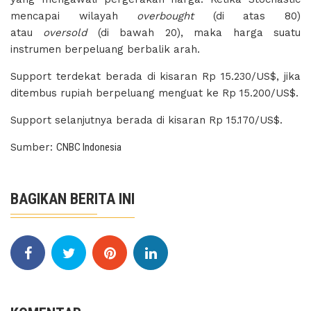
mencapai wilayah
overbought
(di atas 80)
atau
oversold
(di bawah 20), maka harga suatu
instrumen berpeluang berbalik arah.
Support terdekat berada di kisaran Rp 15.230/US$, jika
ditembus rupiah berpeluang menguat ke Rp 15.200/US$.
Support selanjutnya berada di kisaran Rp 15.170/US$.
Sumber:
CNBC Indonesia
BAGIKAN BERITA INI