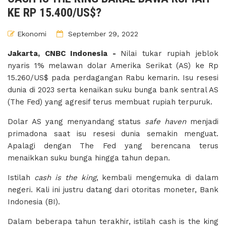
KE RP 15.400/US$?
Ekonomi
September 29, 2022
Jakarta, CNBC Indonesia -
Nilai tukar rupiah jeblok
nyaris 1% melawan dolar Amerika Serikat (AS) ke Rp
15.260/US$ pada perdagangan Rabu kemarin. Isu resesi
dunia di 2023 serta kenaikan suku bunga bank sentral AS
(The Fed) yang agresif terus membuat rupiah terpuruk.
Dolar AS yang menyandang status
safe haven
menjadi
primadona saat isu resesi dunia semakin menguat.
Apalagi dengan The Fed yang berencana terus
menaikkan suku bunga hingga tahun depan.
Istilah
cash is the king
, kembali mengemuka di dalam
negeri. Kali ini justru datang dari otoritas moneter, Bank
Indonesia (BI).
Dalam beberapa tahun terakhir, istilah cash is the king