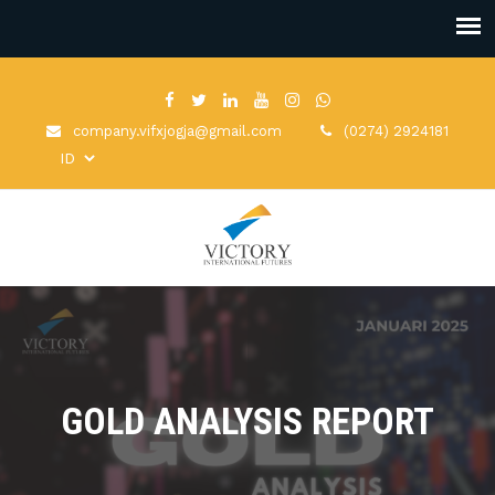
company.vifxjogja@gmail.com
(0274) 2924181
GOLD ANALYSIS REPORT