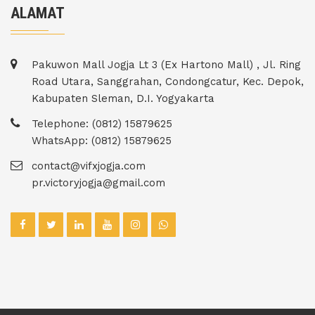
ALAMAT
Pakuwon Mall Jogja Lt 3 (Ex Hartono Mall) , Jl. Ring
Road Utara, Sanggrahan, Condongcatur, Kec. Depok,
Kabupaten Sleman, D.I. Yogyakarta
Telephone: (0812) 15879625
WhatsApp: (0812) 15879625
contact@vifxjogja.com
pr.victoryjogja@gmail.com