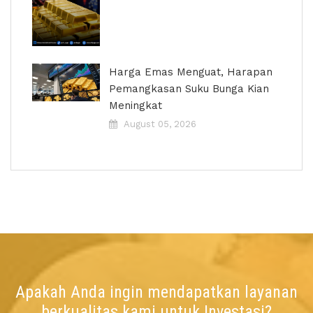
Harga Emas Menguat, Harapan
Pemangkasan Suku Bunga Kian
Meningkat
August 05, 2026
Apakah Anda ingin mendapatkan layanan
berkualitas kami untuk Investasi?