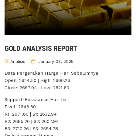
GOLD ANALYSIS REPORT
Analisis
January 03, 2025
Data Pergerakan Harga Hari Sebelumnya:
Open: 2624.50 | High: 2660.26
Close: 2657.94 | Low: 2621.60
Support-Resistance Hari Ini
Pivot: 2646.60
R1: 2671.60 | S1: 2632.94
R2: 2685.26 | S2: 2607.94
R3: 2710.26 | S3: 2594.28