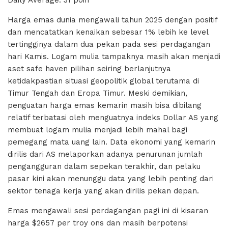
Daily Average: 31 poin
Harga emas dunia mengawali tahun 2025 dengan positif
dan mencatatkan kenaikan sebesar 1% lebih ke level
tertingginya dalam dua pekan pada sesi perdagangan
hari Kamis. Logam mulia tampaknya masih akan menjadi
aset safe haven pilihan seiring berlanjutnya
ketidakpastian situasi geopolitik global terutama di
Timur Tengah dan Eropa Timur. Meski demikian,
penguatan harga emas kemarin masih bisa dibilang
relatif terbatasi oleh menguatnya indeks Dollar AS yang
membuat logam mulia menjadi lebih mahal bagi
pemegang mata uang lain. Data ekonomi yang kemarin
dirilis dari AS melaporkan adanya penurunan jumlah
pengangguran dalam sepekan terakhir, dan pelaku
pasar kini akan menunggu data yang lebih penting dari
sektor tenaga kerja yang akan dirilis pekan depan.
Emas mengawali sesi perdagangan pagi ini di kisaran
harga $2657 per troy ons dan masih berpotensi