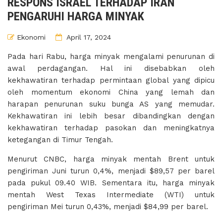
RESPONS ISRAEL TERHADAP IRAN
PENGARUHI HARGA MINYAK
Ekonomi
April 17, 2024
Pada hari Rabu, harga minyak mengalami penurunan di
awal perdagangan. Hal ini disebabkan oleh
kekhawatiran terhadap permintaan global yang dipicu
oleh momentum ekonomi China yang lemah dan
harapan penurunan suku bunga AS yang memudar.
Kekhawatiran ini lebih besar dibandingkan dengan
kekhawatiran terhadap pasokan dan meningkatnya
ketegangan di Timur Tengah.
Menurut CNBC, harga minyak mentah Brent untuk
pengiriman Juni turun 0,4%, menjadi $89,57 per barel
pada pukul 09.40 WIB. Sementara itu, harga minyak
mentah West Texas Intermediate (WTI) untuk
pengiriman Mei turun 0,43%, menjadi $84,99 per barel.