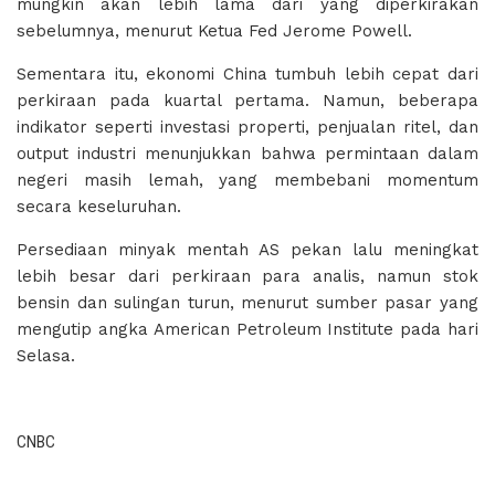
mungkin akan lebih lama dari yang diperkirakan
sebelumnya, menurut Ketua Fed Jerome Powell.
Sementara itu, ekonomi China tumbuh lebih cepat dari
perkiraan pada kuartal pertama. Namun, beberapa
indikator seperti investasi properti, penjualan ritel, dan
output industri menunjukkan bahwa permintaan dalam
negeri masih lemah, yang membebani momentum
secara keseluruhan.
Persediaan minyak mentah AS pekan lalu meningkat
lebih besar dari perkiraan para analis, namun stok
bensin dan sulingan turun, menurut sumber pasar yang
mengutip angka American Petroleum Institute pada hari
Selasa.
CNBC