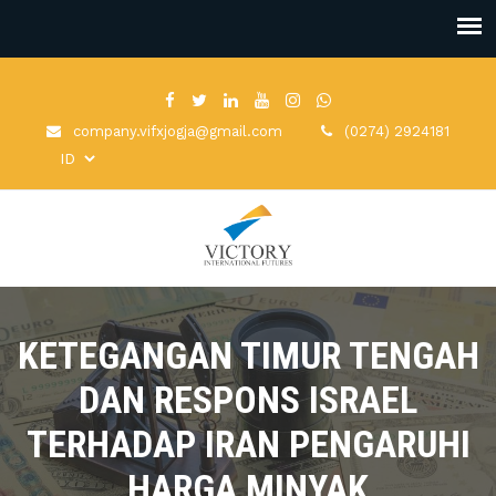
company.vifxjogja@gmail.com
(0274) 2924181
KETEGANGAN TIMUR TENGAH
DAN RESPONS ISRAEL
TERHADAP IRAN PENGARUHI
HARGA MINYAK