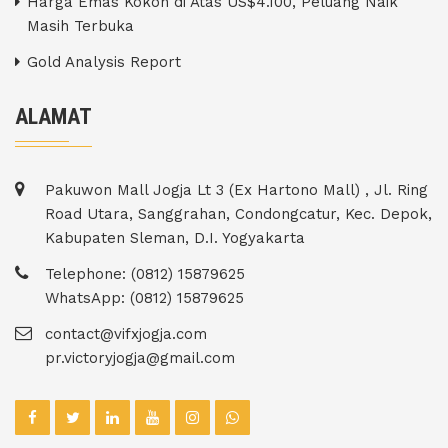
Harga Emas Kokoh di Atas US$4.100, Peluang Naik
Masih Terbuka
Gold Analysis Report
ALAMAT
Pakuwon Mall Jogja Lt 3 (Ex Hartono Mall) , Jl. Ring
Road Utara, Sanggrahan, Condongcatur, Kec. Depok,
Kabupaten Sleman, D.I. Yogyakarta
Telephone: (0812) 15879625
WhatsApp: (0812) 15879625
contact@vifxjogja.com
pr.victoryjogja@gmail.com