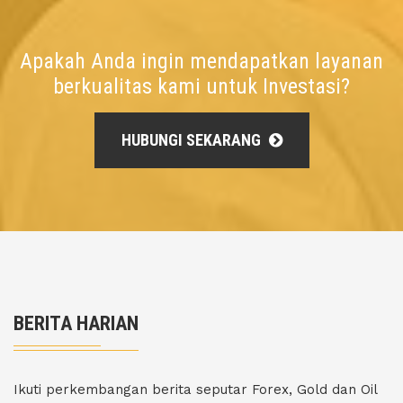
Apakah Anda ingin mendapatkan layanan
berkualitas kami untuk Investasi?
HUBUNGI SEKARANG
BERITA HARIAN
Ikuti perkembangan berita seputar Forex, Gold dan Oil