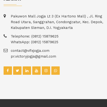
Pakuwon Mall Jogja Lt 3 (Ex Hartono Mall) , Jl. Ring
Road Utara, Sanggrahan, Condongcatur, Kec. Depok,
Kabupaten Sleman, D.I. Yogyakarta
Telephone: (0812) 15879625
WhatsApp: (0812) 15879625
contact@vifxjogja.com
pr.victoryjogja@gmail.com