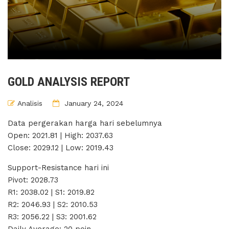
GOLD ANALYSIS REPORT
Analisis
January 24, 2024
Data pergerakan harga hari sebelumnya
Open: 2021.81 | High: 2037.63
Close: 2029.12 | Low: 2019.43
Support-Resistance hari ini
Pivot: 2028.73
R1: 2038.02 | S1: 2019.82
R2: 2046.93 | S2: 2010.53
R3: 2056.22 | S3: 2001.62