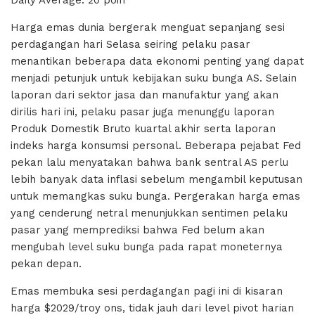
Daily Average: 20 poin
Harga emas dunia bergerak menguat sepanjang sesi
perdagangan hari Selasa seiring pelaku pasar
menantikan beberapa data ekonomi penting yang dapat
menjadi petunjuk untuk kebijakan suku bunga AS. Selain
laporan dari sektor jasa dan manufaktur yang akan
dirilis hari ini, pelaku pasar juga menunggu laporan
Produk Domestik Bruto kuartal akhir serta laporan
indeks harga konsumsi personal. Beberapa pejabat Fed
pekan lalu menyatakan bahwa bank sentral AS perlu
lebih banyak data inflasi sebelum mengambil keputusan
untuk memangkas suku bunga. Pergerakan harga emas
yang cenderung netral menunjukkan sentimen pelaku
pasar yang memprediksi bahwa Fed belum akan
mengubah level suku bunga pada rapat moneternya
pekan depan.
Emas membuka sesi perdagangan pagi ini di kisaran
harga $2029/troy ons, tidak jauh dari level pivot harian