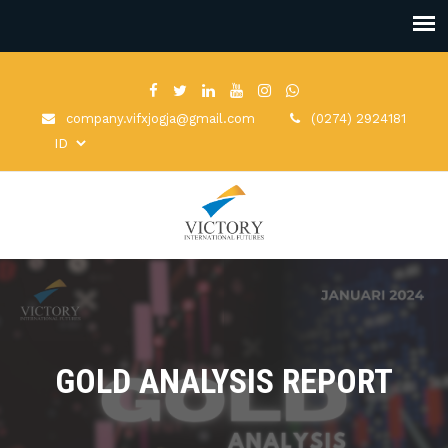
company.vifxjogja@gmail.com
(0274) 2924181
GOLD ANALYSIS REPORT