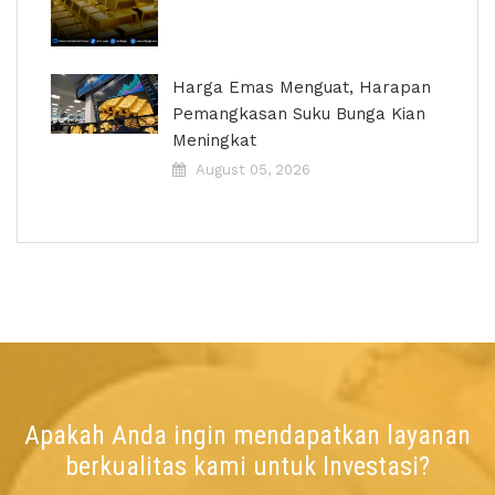
Harga Emas Menguat, Harapan
Pemangkasan Suku Bunga Kian
Meningkat
August 05, 2026
Apakah Anda ingin mendapatkan layanan
berkualitas kami untuk Investasi?