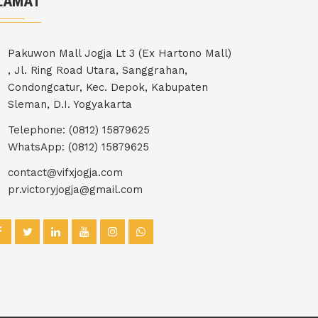
LAMAT
Pakuwon Mall Jogja Lt 3 (Ex Hartono Mall)
, Jl. Ring Road Utara, Sanggrahan,
Condongcatur, Kec. Depok, Kabupaten
Sleman, D.I. Yogyakarta
Telephone: (0812) 15879625
WhatsApp: (0812) 15879625
contact@vifxjogja.com
pr.victoryjogja@gmail.com