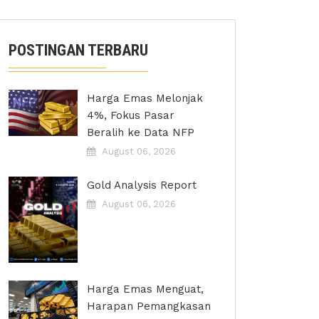
POSTINGAN TERBARU
Harga Emas Melonjak
4%, Fokus Pasar
Beralih ke Data NFP
August 06, 2026
Gold Analysis Report
August 06, 2026
Harga Emas Menguat,
Harapan Pemangkasan