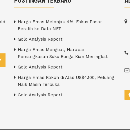
POSTINGAN TERBARU
A
old
Harga Emas Melonjak 4%, Fokus Pasar
Beralih ke Data NFP
Gold Analysis Report
Harga Emas Menguat, Harapan
Pemangkasan Suku Bunga Kian Meningkat
Gold Analysis Report
Harga Emas Kokoh di Atas US$4.100, Peluang
Naik Masih Terbuka
Gold Analysis Report