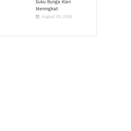
Suku Bunga Kian
Meningkat
August 05, 2026