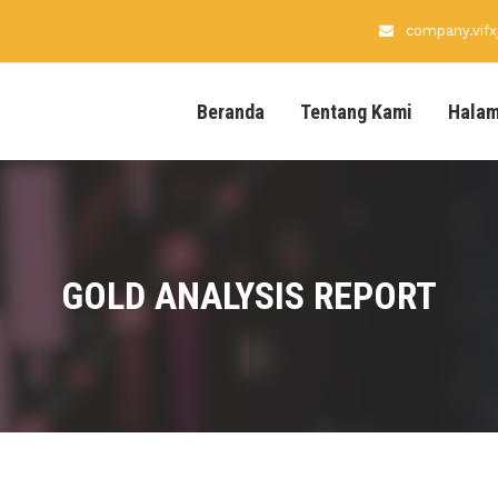
company.vif
Beranda
Tentang Kami
Hala
GOLD ANALYSIS REPORT