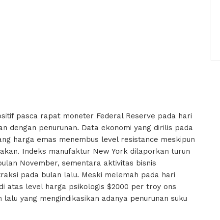
sitif pasca rapat moneter Federal Reserve pada hari
n dengan penurunan. Data ekonomi yang dirilis pada
pang harga emas menembus level resistance meskipun
kan. Indeks manufaktur New York dilaporkan turun
 bulan November, sementara aktivitas bisnis
traksi pada bulan lalu. Meski melemah pada hari
atas level harga psikologis $2000 per troy ons
n lalu yang mengindikasikan adanya penurunan suku