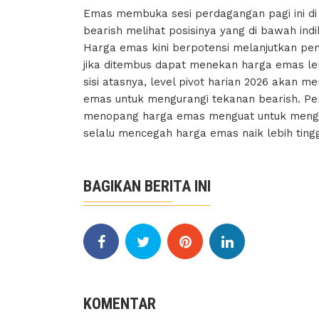
Emas membuka sesi perdagangan pagi ini di 
bearish melihat posisinya yang di bawah ind
Harga emas kini berpotensi melanjutkan pen
jika ditembus dapat menekan harga emas lebi
sisi atasnya, level pivot harian 2026 akan me
emas untuk mengurangi tekanan bearish. Perg
menopang harga emas menguat untuk menginc
selalu mencegah harga emas naik lebih tingg
BAGIKAN BERITA INI
KOMENTAR