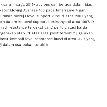
kisaran harga 2019/troy ons dan berada dalam bias
ikator Moving Average 100 pada timeframe 4 jam.
urunan menuju level support kunci di area 2007 yang
h dalam ke level support berikutnya di area 1997. Di
njadi resistance terdekat yang perlu diatasi harga
erakan stabil di atas area pivot tersebut juga akan
ar kembali level resistance kunci di area 2037 yang
i dalam dua pekan terakhir.